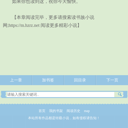
如果你也读到这，祝你今天愉快。
【本章阅读完毕，更多请搜索读书族小说
网;https://m.hzrz.net 阅读更多精彩小说】
上一章
加书签
回目录
下一页
首页
我的书架
阅读历史
map
本站所有作品都是转载小说，如有侵权请告知！