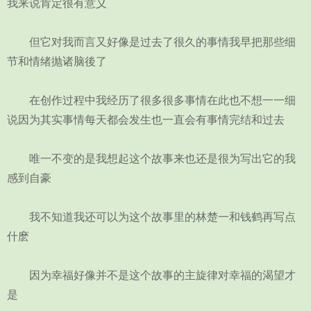
我来说肯定很有意义
但它对我而言又好像是过去了很久的事情我早把那些细
节和情绪抛诸脑後了
在创作过程中我经历了很多很多事情在此也不想一一细
说因为其实事情每天都会发生也一直会有事情完结和过去
唯一不变的是我想起这个故事来也还是很为写出它的我
感到自豪
我不知道我还可以为这个故事里的林楚一和钱鹤再写点
什麽
因为幸福好像并不是这个故事的主旋律对幸福的渴望才
是