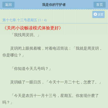
返回
我是你的守护者
首页
设置
第十七章.十三号星期五 (1 / 4)
关灯
《关闭小说畅读模式体验更好》
大
「我找周灵玥。」
中
小
灵玥闭上眼抿着嘴，对着电话筒说：「我就是周灵玥，
你是哪位？」
「你知道今天几号吗？」
灵玥瞄了一眼日历，「今天十一月二十七，怎麽了。」
「今天是农历十一月十三号，星期五。你发现什麽了
吗？」