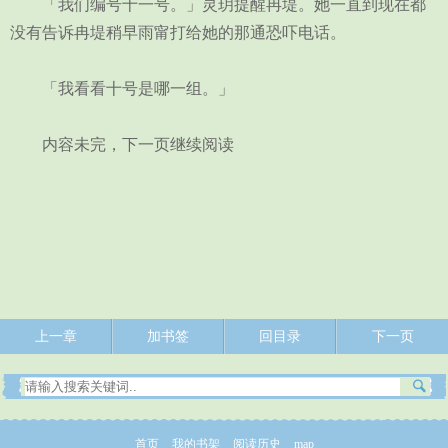
「我们编号十一号。」灵玥提醒冉堤。她一直到现在都
没有告诉冉堤稍早雨甯打给她的那通恐吓电话。
「我看看十号是哪一组。」
内容未完，下一页继续阅读
上一章
加书签
回目录
下一页
首页
我的书架
阅读历史
map