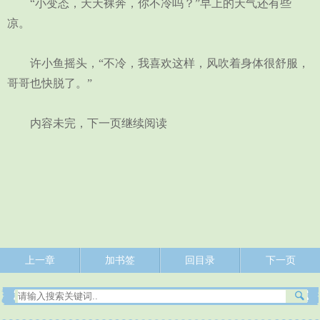
“小变态，天天裸奔，你不冷吗？”早上的天气还有些
凉。
许小鱼摇头，“不冷，我喜欢这样，风吹着身体很舒服，
哥哥也快脱了。”
内容未完，下一页继续阅读
上一章
加书签
回目录
下一页