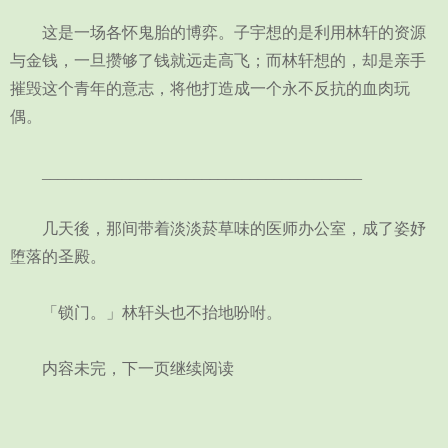
这是一场各怀鬼胎的博弈。子宇想的是利用林轩的资源
与金钱，一旦攒够了钱就远走高飞；而林轩想的，却是亲手
摧毁这个青年的意志，将他打造成一个永不反抗的血肉玩
偶。
________________________________________
几天後，那间带着淡淡菸草味的医师办公室，成了姿妤
堕落的圣殿。
「锁门。」林轩头也不抬地吩咐。
内容未完，下一页继续阅读