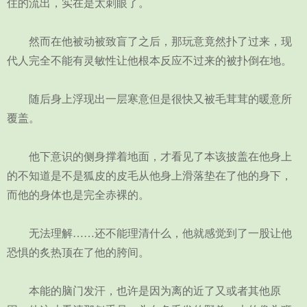
住的流出，实在是太刺眼了。
然而在他被动被致盲了之后，那玩意竟然扑了过来，现
代人完全不能有灵敏性让他根本反应不过来的被扑倒在地。
随后身上浮现出一层寒意但是很快又被毛茸茸的暖意所
覆盖。
他下意识的侧身撑着地面，才看见了本该披盖在他身上
的不知道是不是狐皮的皮毛从他身上滑落垫在了他的身下，
而他的身体也是完全赤裸的。
无法理解……还不能理清什么，他就感觉到了一股让他
恐惧的炙热顶在了他的胯间。
本能的脑门发汗，也许是因为离的近了又或者其他原