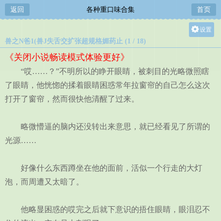
返回
各种重口味合集
首页
设置
兽之N爸1(兽J失舌交扩张超规格媚药止 (1 / 18)
关灯
《关闭小说畅读模式体验更好》
大
“哎……？”不明所以的睁开眼睛，被刺目的光略微照瞎
中
了眼睛，他恍惚的揉着眼睛困惑常年拉窗帘的自己怎么这次
小
打开了窗帘，然而很快他清醒了过来。
略微懵逼的脑内还没转出来意思，就已经看见了所谓的
光源……
好像什么东西蹲坐在他的面前，活似一个行走的大灯
泡，而周遭又太暗了。
他略显困惑的哎完之后就下意识的捂住眼睛，眼泪忍不