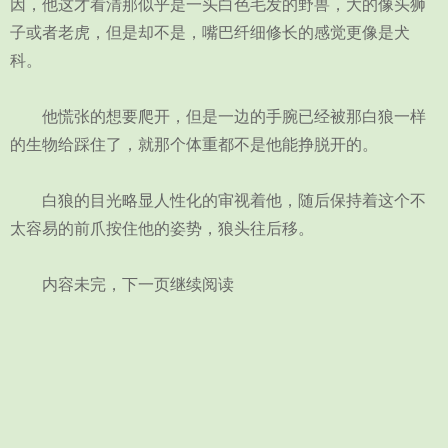
因，他这才看清那似乎是一头白色毛发的野兽，大的像头狮
子或者老虎，但是却不是，嘴巴纤细修长的感觉更像是犬
科。
他慌张的想要爬开，但是一边的手腕已经被那白狼一样
的生物给踩住了，就那个体重都不是他能挣脱开的。
白狼的目光略显人性化的审视着他，随后保持着这个不
太容易的前爪按住他的姿势，狼头往后移。
内容未完，下一页继续阅读