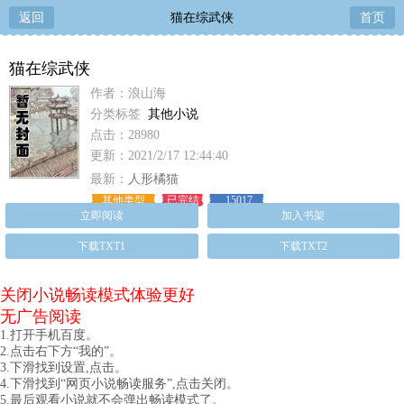
返回
猫在综武侠
首页
猫在综武侠
作者：浪山海
分类标签
其他小说
点击：28980
更新：2021/2/17 12:44:40
最新：
人形橘猫
其他类型
已完结
15017
立即阅读
加入书架
下载TXT1
下载TXT2
关闭小说畅读模式体验更好
无广告阅读
1.打开手机百度。
2.点击右下方“我的”。
3.下滑找到设置,点击。
4.下滑找到“网页小说畅读服务”,点击关闭。
5.最后观看小说就不会弹出畅读模式了。