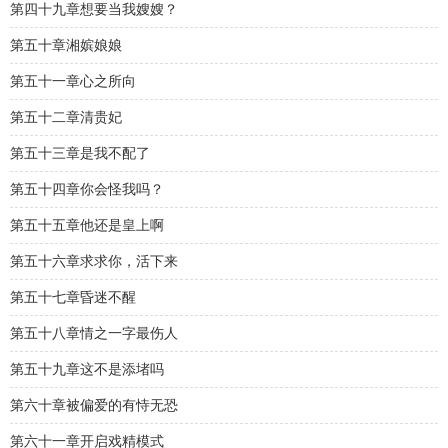
第四十九章想要当我嫂嫂？
第五十章湘嫔娘娘
第五十一章心之所向
第五十二章清贵妃
第五十三章是我不配了
第五十四章你会怪我吗？
第五十五章他还是皇上啊
第五十六章求求你，活下来
第五十七章昏迷不醒
第五十八章情之一字最伤人
第五十九章这不是添堵吗
第六十章被偏爱的有恃无恐
第六十一章开启戏精模式