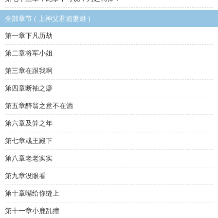
全部章节 ( 上神父君追妻难 )
第一章下凡历劫
第二章将军小姐
第三章在跟我啊
第四章断袖之癖
第五章醉翁之意不在酒
第六章及笄之年
第七章彧王殿下
第八章老老实实
第九章没眼看
第十章嘴给你缝上
第十一章小鹿乱撞