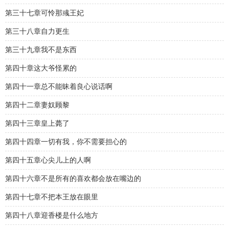
第三十七章可怜那彧王妃
第三十八章自力更生
第三十九章我不是东西
第四十章这大爷怪累的
第四十一章总不能昧着良心说话啊
第四十二章妻奴顾黎
第四十三章皇上薨了
第四十四章一切有我，你不需要担心的
第四十五章心尖儿上的人啊
第四十六章不是所有的喜欢都会放在嘴边的
第四十七章不把本王放在眼里
第四十八章迎香楼是什么地方