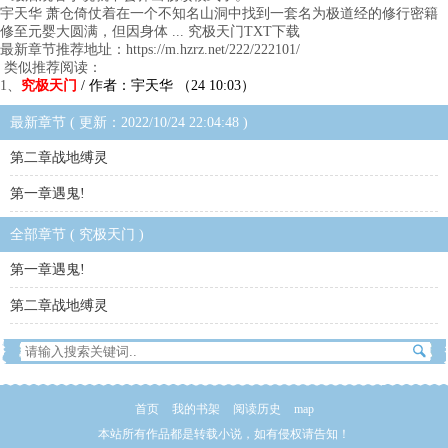
宇天华 萧仓倚仗着在一个不知名山洞中找到一套名为极道经的修行密籍
修至元婴大圆满，但因身体 ... 究极天门TXT下载
最新章节推荐地址：https://m.hzrz.net/222/222101/
类似推荐阅读：
1、
究极天门
/ 作者：宇天华 （24 10:03）
最新章节 ( 更新：2022/10/24 22:04:48 )
第二章战地缚灵
第一章遇鬼!
全部章节 ( 究极天门 )
第一章遇鬼!
第二章战地缚灵
首页
我的书架
阅读历史
map
本站所有作品都是转载小说，如有侵权请告知！