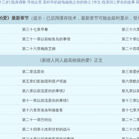
叶三岁]
隐身调教
寻他众里
某科学的超电磁炮之你的骑士
[华文-耽美BL] 梦在的故事
双
的爱》最新章节
（提示：已启用缓存技术，最新章节可能会延时显示，登
第三十七章早餐
第三十六
第三十一章以前鲸鱼岛的事情
第三十章
第二十六章梅路艾姆
第二十四
《新猎人同人超高校级的爱》正文
第二章流星街
第三章爱
第五章幻影旅团和窟卢塔族
第六章酷
第八章以前流星街的事情2
第九章以
第十一章以前流星街的事情5
第十三章
第十六章库洛洛和揍敌客
第十七章
第二十一章巴特拉
第二十二
第二十四章小杰和甘舒的战斗
第二十六