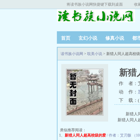
将读书族小说网快捷键下载到桌面
收
首页
玄幻小说
修真小说
都
读书族小说网
>
耽美小说
> 新猎人同人超高校
新猎
作 者：
动 作：
下 载：( T
新猎人
新猎人同人
类似推荐阅读：
1、
新猎人同人超高校级的爱
/ 作者：艾刃骸 （10 