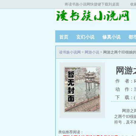
将读书族小说网快捷键下载到桌面
收
首页
玄幻小说
修真小说
都
读书族小说网
>
网游小说
> 网游之两个ID很
网游
作 者：Re
动 作：
下 载：( T
网游之
之两个ID很
符号，及不雅辞
类似推荐阅读：