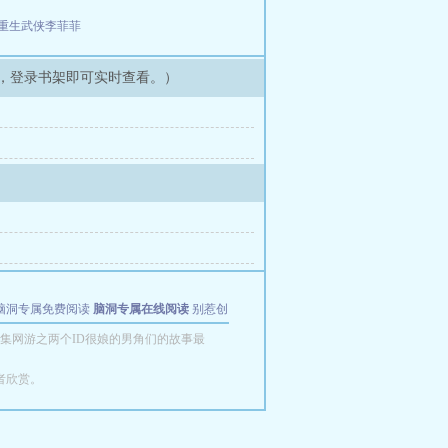
重生武侠李菲菲
，登录书架即可实时查看。）
脑洞专属免费阅读
脑洞专属在线阅读
别惹创
集网游之两个ID很娘的男角们的故事最
者欣赏。