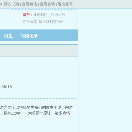
ed
我的书架
|
查看短信
|
查看资料
|
退出登录
留言：
通过邮件
、
站内短信
积分规则
解决跳到别的站
衍生
阅读记录
36:15
网游之两个ID很娘的男角们的故事小说，网游
美，精神上为BL※ 为求原汁原味，诸多表情