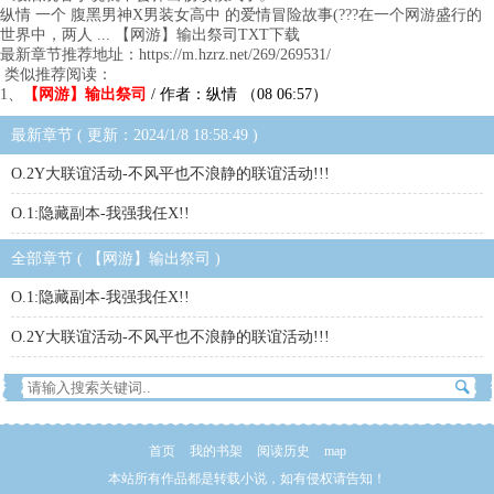
纵情 一个 腹黑男神X男装女高中 的爱情冒险故事(???在一个网游盛行的
世界中，两人 ... 【网游】输出祭司TXT下载
最新章节推荐地址：https://m.hzrz.net/269/269531/
类似推荐阅读：
1、
【网游】输出祭司
/ 作者：纵情 （08 06:57）
最新章节 ( 更新：2024/1/8 18:58:49 )
O.2Y大联谊活动-不风平也不浪静的联谊活动!!!
O.1:隐藏副本-我强我任X!!
全部章节 ( 【网游】输出祭司 )
O.1:隐藏副本-我强我任X!!
O.2Y大联谊活动-不风平也不浪静的联谊活动!!!
首页
我的书架
阅读历史
map
本站所有作品都是转载小说，如有侵权请告知！