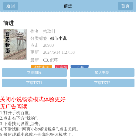
返回
前进
首页
前进
作者：拾玖叶
分类标签
都市小说
点击：28980
更新：2024/5/14 1:27:38
最新：
C3.光环
都市小说
已完结
2516
立即阅读
加入书架
下载TXT1
下载TXT2
关闭小说畅读模式体验更好
无广告阅读
1.打开手机百度。
2.点击右下方“我的”。
3.下滑找到设置,点击。
4.下滑找到“网页小说畅读服务”,点击关闭。
5.最后观看小说就不会弹出畅读模式了。