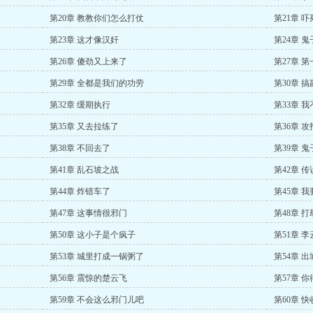
第20章 教教你们怎么打仗
第21章 
第23章 这才像汉奸
第24章 
第26章 傻劲又上来了
第27章 
第29章 全都是我们的功劳
第30章 
第32章 缓期执行
第33章 我
第35章 又去拉练了
第36章 
第38章 不回去了
第39章 
第41章 乱石坡之战
第42章 
第44章 炸错车了
第45章 
第47章 这事情很邪门
第48章 打
第50章 这小子是个疯子
第51章 
第53章 城里打成一锅粥了
第54章 
第56章 震惊的楚云飞
第57章 
第59章 不会这么邪门儿吧
第60章 