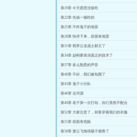
第19章 今天团里没饭吃
第22章 先搞一顿吃的
第25章 不炸鬼子的地雷
第28章 快停下来，前面有地雷
第31章 我李云龙成土财主了
第34章 赵刚要表演真正的技术了
第37章 多么熟悉的声音
第40章 不好，我们被包围了
第43章 鬼子小分队
第46章 去河源
第49章 老子第一次打劫，你们竟然不配合
第52章 大家注意了，刺客穿着我们的衣服
第55章 前面有危险
第58章 楚云飞悔得肠子都青了