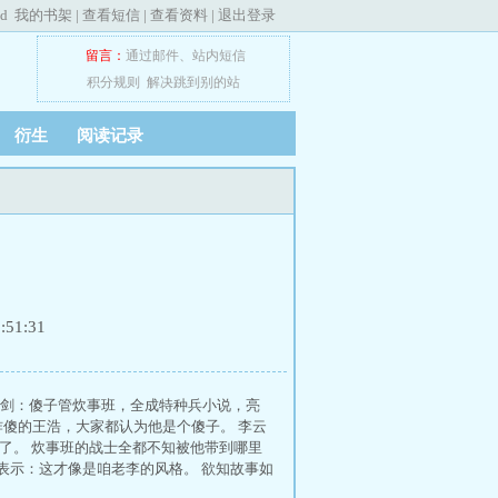
ed
我的书架
|
查看短信
|
查看资料
|
退出登录
留言：
通过邮件
、
站内短信
积分规则
解决跳到别的站
衍生
阅读记录
51:31
亮剑：傻子管炊事班，全成特种兵小说，亮
傻的王浩，大家都认为他是个傻子。 李云
吃了。 炊事班的战士全都不知被他带到哪里
表示：这才像是咱老李的风格。 欲知故事如