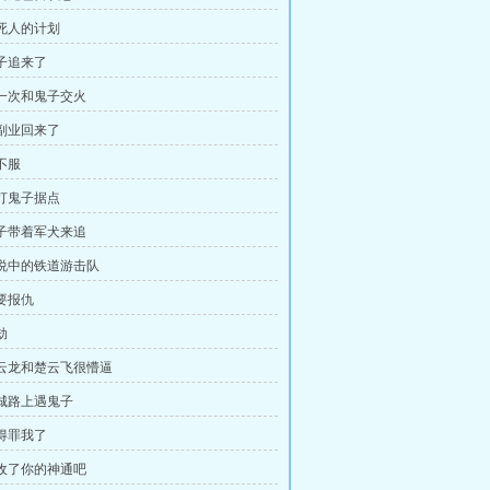
吓死人的计划
鬼子追来了
第一次和鬼子交火
搞副业回来了
不服
攻打鬼子据点
鬼子带着军犬来追
传说中的铁道游击队
我要报仇
劫
李云龙和楚云飞很懵逼
出城路上遇鬼子
你得罪我了
快收了你的神通吧