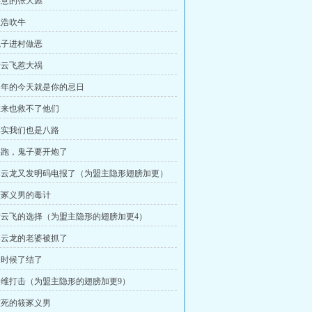
 得意的张大彪
王浩吹牛
 鬼子进村做恶
 楚云飞惹大祸
 明年的今天就是你的忌日
 谁来也救不了他们
 其实我们也是八路
 快跑，鬼子要开炮了
 李云龙又发明码电报了（为盟主隐形翅膀加更）
 筱冢义男的毒计
 楚云飞的选择（为盟主隐形的翅膀加更4）
 李云龙的老婆被抓了
 是时候了结了
 降维打击（为盟主隐形的翅膀加更9）
 该死的筱冢义男