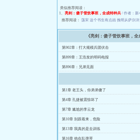
类似推荐阅读：
1、
亮剑：傻子管炊事班，全成特种兵
/ 作者：新小
推荐阅读：
荡宋
这个书生有点凶
挽明从萨尔
《亮剑：傻子管炊事班，全
第902章：打大规模兵团伏击
第899章：王浩发的明码电报
第896章：兄弟见面
第1章 老王头，你弟弟傻了
第4章 孔捷被震惊坏了
第7章 尴尬的李云龙
第10章 别跟着来，危险
第13章 我真的是去训练
第16章 他在乱弹琴