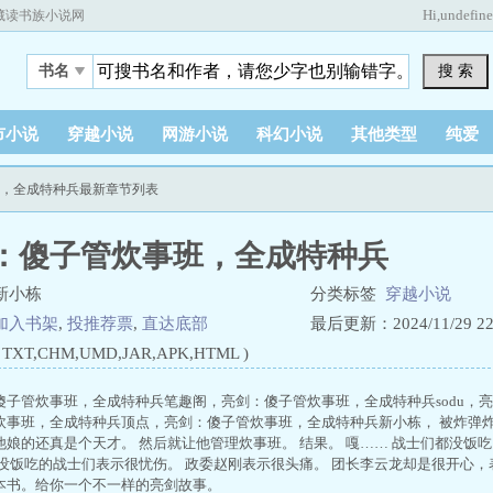
Hi,
undefin
藏读书族小说网
搜 索
书名
市小说
穿越小说
网游小说
科幻小说
其他类型
纯爱
班，全成特种兵最新章节列表
：傻子管炊事班，全成特种兵
新小栋
分类标签
穿越小说
加入书架
,
投推荐票
,
直达底部
最后更新：2024/11/29 22:
XT,CHM,UMD,JAR,APK,HTML )
傻子管炊事班，全成特种兵笔趣阁，亮剑：傻子管炊事班，全成特种兵sodu，
炊事班，全成特种兵顶点，亮剑：傻子管炊事班，全成特种兵新小栋， 被炸弹炸
他娘的还真是个天才。 然后就让他管理炊事班。 结果。 嘎…… 战士们都没饭
 没饭吃的战士们表示很忧伤。 政委赵刚表示很头痛。 团长李云龙却是很开心，
本书。给你一个不一样的亮剑故事。