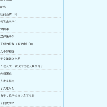
大动作
 疯狂的山前一郎
 楚云飞来当学生
进退两难
 狗汉奸朱子明
 朱子明的报复（五更求订阅）
 美女不好糊弄
 和美女姐姐做交易
 我长这么大，就没打过这么爽的鬼子
 谁先扫荡谁
 混入虎亭据点
 鬼子真难对付
 小鬼子，惊不惊喜？意不意外
 鬼子的攻防图