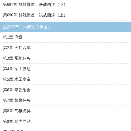
第697章 群雄聚首，决战西洋（下）
第696章 群雄聚首，决战西洋（上）
全部章节 ( 大明军工帝国 )
第1章 序章
第2章 天启六年
第3章 系统任务
第4章 军工设想
第5章 木工皇帝
第6章 牵强附会
第7章 荣耀任务
第8章 气氛诡异
第9章 闻声而动