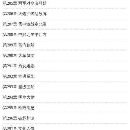
第285章 两军对垒决雌雄
第286章 火炮冲锋乱敌阵
第287章 雪中激战定北疆
第288章 中兴之主平四方
第289章 蒸汽轮船
第290章 大军凯旋
第291章 秀女难选
第292章 推进系统
第293章 超级宝船
第294章 明皇大婚
第295章 欧陆消息
第296章 破坏和谈
第297章 文化入侵