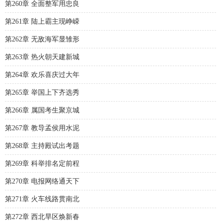
第260章 全面整军用忠良
第261章 陆上霸主现峥嵘
第262章 无敌海军显雏形
第263章 热火朝天建新城
第264章 欢乐喜庆过大年
第265章 举国上下齐选秀
第266章 属国考生聚京城
第267章 教导孟侯用水泥
第268章 主持殿试出考题
第269章 科举排名定前程
第270章 电报网络通天下
第271章 火车线路贯南北
第272章 西北旱区焕新春