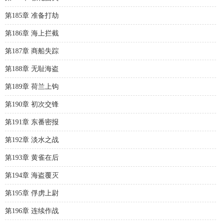
第185章 准备打劫
第186章 海上拦截
第187章 商船失踪
第188章 无耻海盗
第189章 荷兰上钩
第190章 初次交锋
第191章 东番密报
第192章 淡水之战
第193章 黄雀在后
第194章 海盗覆灭
第195章 俘虏上尉
第196章 连续作战