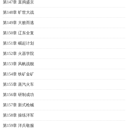
第147章 直捣盛京
第148章 旷世大战
第149章 大败而逃
第150章 辽东全复
第151章 崛起计划
第152章 火器学院
第153章 风帆战舰
第154章 铁矿金矿
第155章 蒸汽火车
第156章 研制成功
第157章 新式枪械
第158章 操练洋军
第159章 洋兵敬服