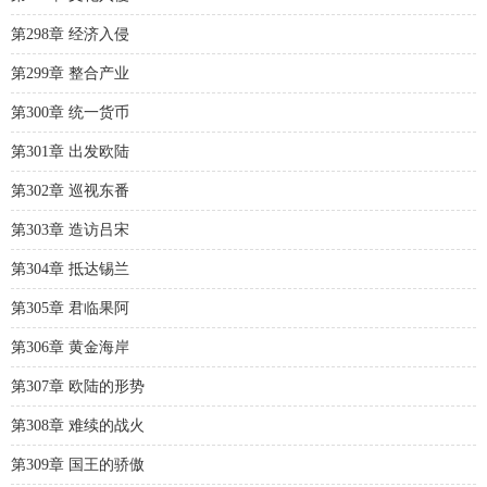
第298章 经济入侵
第299章 整合产业
第300章 统一货币
第301章 出发欧陆
第302章 巡视东番
第303章 造访吕宋
第304章 抵达锡兰
第305章 君临果阿
第306章 黄金海岸
第307章 欧陆的形势
第308章 难续的战火
第309章 国王的骄傲