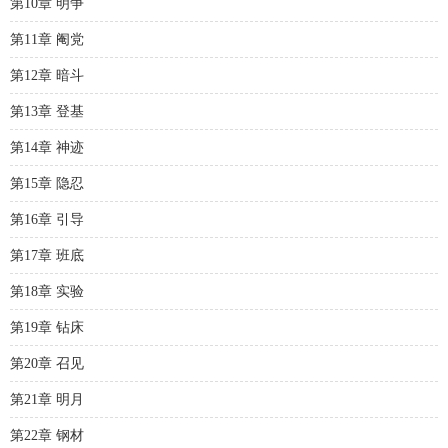
第10章 明争
第11章 阉党
第12章 暗斗
第13章 登基
第14章 神迹
第15章 隐忍
第16章 引导
第17章 班底
第18章 实验
第19章 钻床
第20章 召见
第21章 明月
第22章 钢材