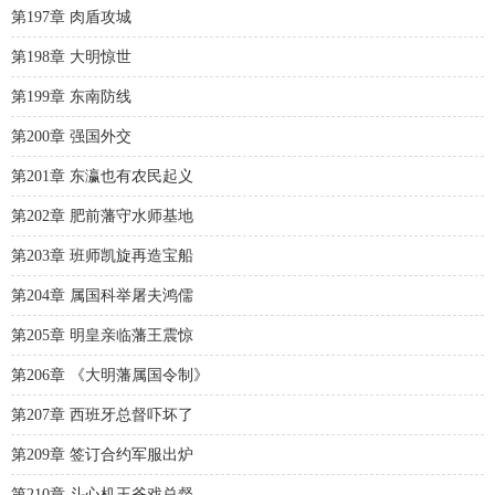
第197章 肉盾攻城
第198章 大明惊世
第199章 东南防线
第200章 强国外交
第201章 东瀛也有农民起义
第202章 肥前藩守水师基地
第203章 班师凯旋再造宝船
第204章 属国科举屠夫鸿儒
第205章 明皇亲临藩王震惊
第206章 《大明藩属国令制》
第207章 西班牙总督吓坏了
第209章 签订合约军服出炉
第210章 斗心机王爷戏总督