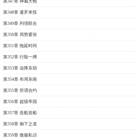
第347章 神威大炮
第348章 暹罗来投
第349章 列强联合
第350章 局势紧张
第351章 拖延时间
第352章 行险一搏
第353章 迫降东胡
第354章 布局东南
第355章 所谓合约
第356章 超级帝国
第357章 造船造船
第358章 御下之道
第359章 微服私访