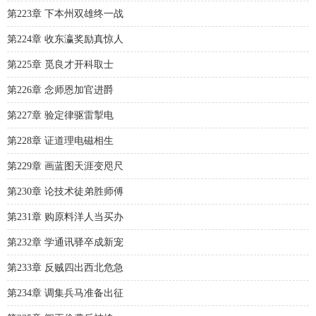
第223章 下本州双雄终一战
第224章 收东瀛奖励真惊人
第225章 觅良才开科取士
第226章 念师恩加官进爵
第227章 验定律驱雷掣电
第228章 证道理电磁相生
第229章 画蓝图天涯变咫尺
第230章 论技术徒弟胜师傅
第231章 购原料洋人当买办
第232章 学通讯驿卒成新宠
第233章 反贼四出西北危急
第234章 调集兵马准备出征