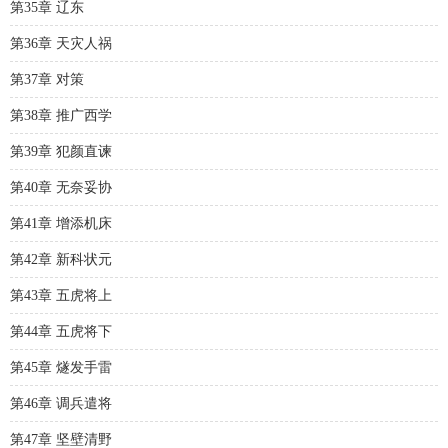
第35章 辽东
第36章 天灾人祸
第37章 对策
第38章 推广西学
第39章 犯颜直谏
第40章 无奈妥协
第41章 增添机床
第42章 新科状元
第43章 五虎将上
第44章 五虎将下
第45章 燧发手雷
第46章 调兵遣将
第47章 坚壁清野