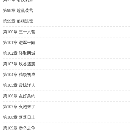
第98章 趁乱袭营
第99章 狼狈逃窜
第100章 三十六营
第101章 进军平阳
第102章 轻取两城
第103章 峡谷遇袭
第104章 精锐初成
第105章 震惊洋人
第106章 友好条约
第107章 火炮来了
第108章 蒸蒸日上
第109章 堡垒之争