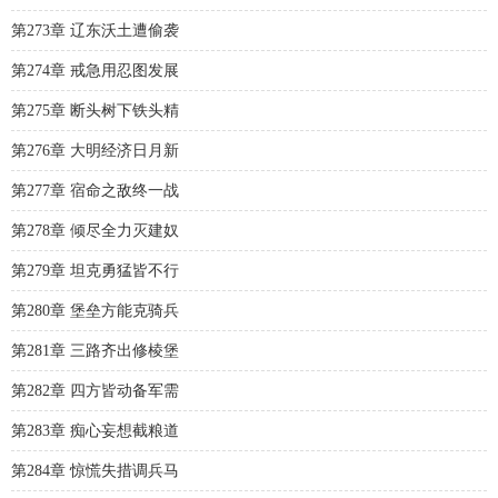
第273章 辽东沃土遭偷袭
第274章 戒急用忍图发展
第275章 断头树下铁头精
第276章 大明经济日月新
第277章 宿命之敌终一战
第278章 倾尽全力灭建奴
第279章 坦克勇猛皆不行
第280章 堡垒方能克骑兵
第281章 三路齐出修棱堡
第282章 四方皆动备军需
第283章 痴心妄想截粮道
第284章 惊慌失措调兵马