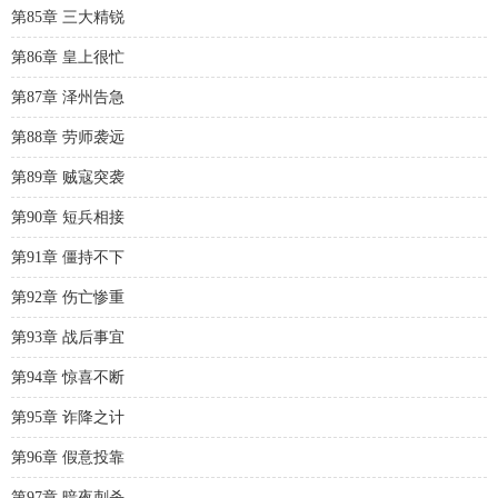
第85章 三大精锐
第86章 皇上很忙
第87章 泽州告急
第88章 劳师袭远
第89章 贼寇突袭
第90章 短兵相接
第91章 僵持不下
第92章 伤亡惨重
第93章 战后事宜
第94章 惊喜不断
第95章 诈降之计
第96章 假意投靠
第97章 暗夜刺杀