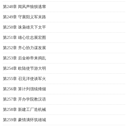
第248章 闻风声狼狈逃窜
第249章 守襄阳义军末路
第250章 诛枭雄天下太平
第251章 雄心壮志展宏图
第252章 齐心协力谋发展
第253章 后金称帝来捣乱
第254章 欧陆使节游大明
第255章 召见洋使谈军火
第256章 算计列强续烽烟
第257章 开办学院教汉语
第258章 新建工厂造机械
第259章 豪情满怀筑雄城