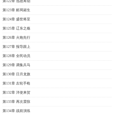
第122章 迅急筹划
第123章 邮局诞生
第124章 盛世将至
第125章 辽东之殇
第126章 火炮先行
第127章 报导跟上
第128章 全民动员
第129章 调集兵马
第130章 日月龙旗
第131章 左轮手枪
第132章 洋使来贺
第133章 再次震惊
第134章 战前演练