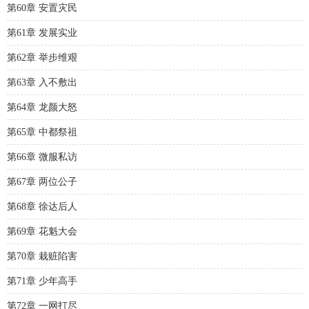
第60章 安置灾民
第61章 发展实业
第62章 举步维艰
第63章 入不敷出
第64章 龙颜大怒
第65章 中都祭祖
第66章 微服私访
第67章 两位公子
第68章 徐达后人
第69章 花魁大会
第70章 栽赃陷害
第71章 少年高手
第72章 一网打尽