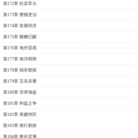
第172章 狂卖军火
第173章 整顿吏治
第174章 发展经济
第175章 睡狮已醒
第176章 海外贸易
第177章 南洋明商
第178章 锦衣密探
第179章 宝岛东番
第180章 培养海盗
第181章 利益之争
第182章 筹建特区
第183章 推行新政
第184章 教化蛮夷