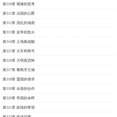
第310章 艰难的思考
第311章 法国的公爵
第312章 混乱的场面
第313章 皇帝的怒火
第314章 土地换战舰
第315章 火车和商号
第316章 大明真恐怖
第317章 葡萄牙王储
第318章 盟国的请求
第319章 全面的合作
第320章 帝国的余晖
第321章 延续的希望
第322章 南洋旧事