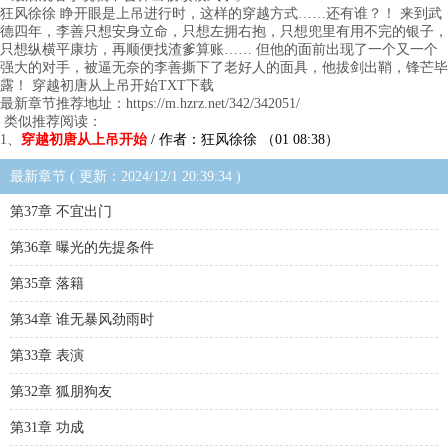
狂风徐徐 睁开眼是上吊进行时，这样的穿越方式……还有谁？！ 来到武
德四年，李善只想安身立命，只想左拥右抱，只想兜里有用不完的银子，
只想纵横平康坊，再顺便找渣爹算账…… 但他的面前出现了一个又一个
强大的对手，被逼无奈的李善撕下了老好人的面具，他拔剑出鞘，锋芒毕
露！ 穿越初唐从上吊开始TXT下载
最新章节推荐地址：https://m.hzrz.net/342/342051/
类似推荐阅读：
1、
穿越初唐从上吊开始
/ 作者：狂风徐徐 （01 08:38）
最新章节 ( 更新：2024/12/1 20:39:34 )
第37章 不宜出门
第36章 曝光的先提条件
第35章 落籍
第34章 谁无暴风劲雨时
第33章 表演
第32章 狐朋狗友
第31章 功成