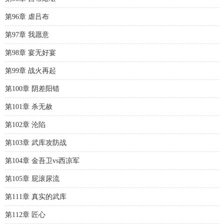
第96章 虐吕布
第97章 我愿意
第98章 宴无好宴
第99章 战火再起
第100章 阴差阳错
第101章 杀无赦
第102章 沦陷
第103章 武库攻防战
第104章 金吾卫vs西凉军
第105章 屁滚尿流
第111章 真实的武库
第112章 匠心