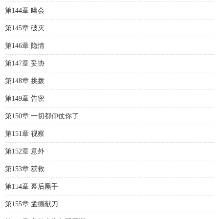
第144章 幽会
第145章 破灭
第146章 隐情
第147章 妥协
第148章 挑拨
第149章 告密
第150章 一切都仰仗你了
第151章 视察
第152章 意外
第153章 获救
第154章 幕后黑手
第155章 孟德献刀