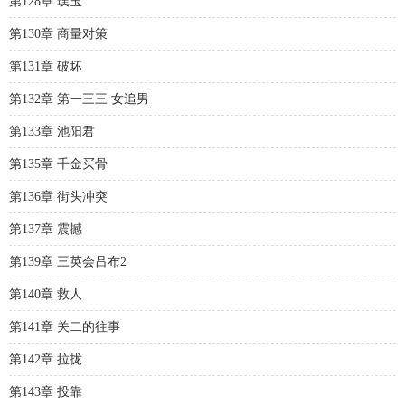
第128章 璞玉
第130章 商量对策
第131章 破坏
第132章 第一三三 女追男
第133章 池阳君
第135章 千金买骨
第136章 街头冲突
第137章 震撼
第139章 三英会吕布2
第140章 救人
第141章 关二的往事
第142章 拉拢
第143章 投靠