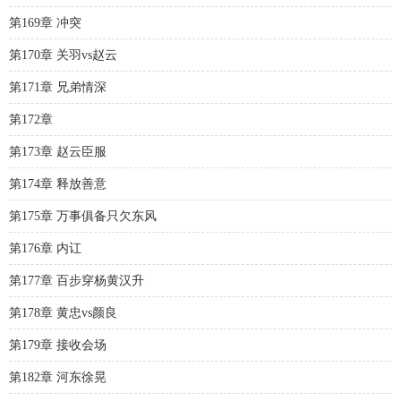
第169章 冲突
第170章 关羽vs赵云
第171章 兄弟情深
第172章
第173章 赵云臣服
第174章 释放善意
第175章 万事俱备只欠东风
第176章 内讧
第177章 百步穿杨黄汉升
第178章 黄忠vs颜良
第179章 接收会场
第182章 河东徐晃