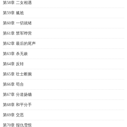
第58章 二女相遇
第59章 尴尬
第60章 一切就绪
第61章 禁军哗营
第62章 最后的尾声
第63章 杀无赦
第64章 反转
第65章 壮士断腕
第66章 苟合
第67章 分道扬镳
第68章 和平分手
第69章 交恶
第70章 报仇雪恨