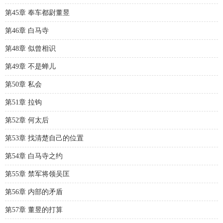
第45章 奉车都尉董昱
第46章 白马寺
第48章 似曾相识
第49章 不是蝉儿
第50章 私会
第51章 拉钩
第52章 何太后
第53章 找清楚自己的位置
第54章 白马寺之约
第55章 禁军将领吴匡
第56章 内部的矛盾
第57章 董昱的打算