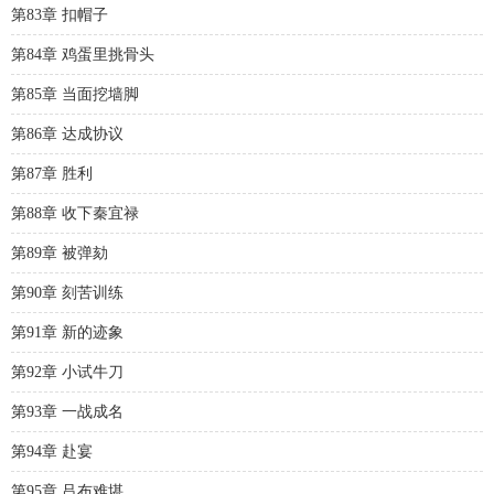
第83章 扣帽子
第84章 鸡蛋里挑骨头
第85章 当面挖墙脚
第86章 达成协议
第87章 胜利
第88章 收下秦宜禄
第89章 被弹劾
第90章 刻苦训练
第91章 新的迹象
第92章 小试牛刀
第93章 一战成名
第94章 赴宴
第95章 吕布难堪