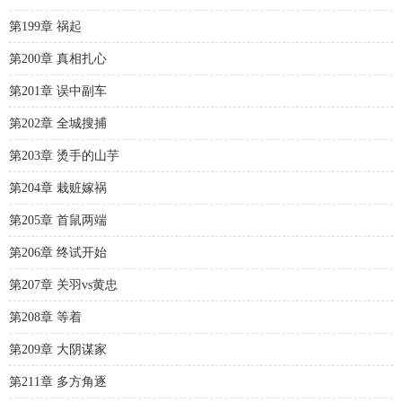
第199章 祸起
第200章 真相扎心
第201章 误中副车
第202章 全城搜捕
第203章 烫手的山芋
第204章 栽赃嫁祸
第205章 首鼠两端
第206章 终试开始
第207章 关羽vs黄忠
第208章 等着
第209章 大阴谋家
第211章 多方角逐