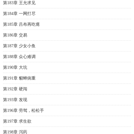
第183章 王允求见
第184章 一网打尽
第185章 吕布再吃瘪
第186章 交易
第187章 少女小鱼
第188章 众心难调
第190章 大坑
第191章 貂蝉病重
第192章 硬闯
第193章 发现
第196章 劳驾，松松手
第197章 求生欲
第198章 泻药