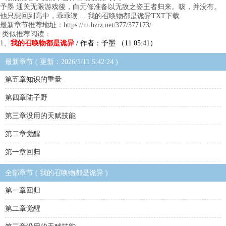
予墨 通关无限游戏後，白元修准备以无敌之姿王者归来。咳，并没有。
他只想回到高中，乖乖读 ... 我的召唤物都是诡异TXT下载
最新章节推荐地址：https://m.hzrz.net/377/377173/
类似推荐阅读：
1、
我的召唤物都是诡异
/ 作者：予墨 （11 05:41）
最新章节 ( 更新：2026/1/11 5:42:24 )
第五章知识的重量
第四章陆子野
第三章没用的天赋技能
第二章觉醒
第一章回归
全部章节 ( 我的召唤物都是诡异 )
第一章回归
第二章觉醒