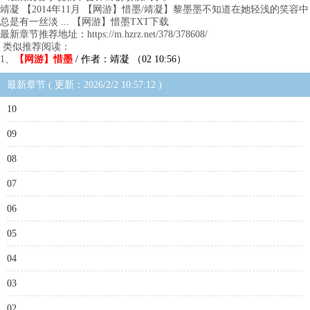
靖凝 【2014年11月 【网游】惜墨/靖凝】黎墨墨不知道在她轻浅的笑容中
总是有一丝淡 ... 【网游】惜墨TXT下载
最新章节推荐地址：https://m.hzrz.net/378/378608/
类似推荐阅读：
1、
【网游】惜墨
/ 作者：靖凝 （02 10:56）
最新章节 ( 更新：2026/2/2 10:57:12 )
10
09
08
07
06
05
04
03
02