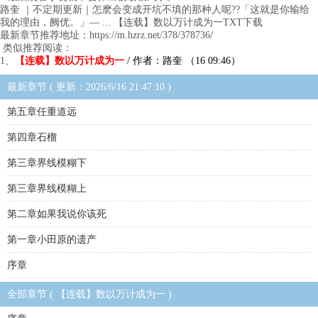
路奎 ｜不定期更新｜怎麽会变成开坑不填的那种人呢??「这就是你输给
我的理由，阙优。」— ... 【连载】数以万计成为一TXT下载
最新章节推荐地址：https://m.hzrz.net/378/378736/
类似推荐阅读：
1、
【连载】数以万计成为一
/ 作者：路奎 （16 09:46）
最新章节 ( 更新：2026/6/16 21:47:10 )
第五章任重道远
第四章石榴
第三章界线模糊下
第三章界线模糊上
第二章如果我说你该死
第一章小田原的遗产
序章
全部章节 ( 【连载】数以万计成为一 )