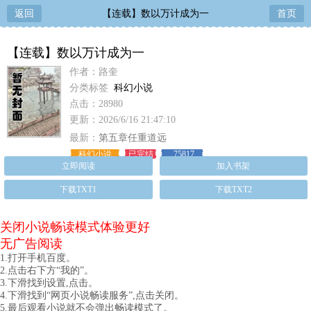
返回
【连载】数以万计成为一
首页
【连载】数以万计成为一
作者：路奎
分类标签
科幻小说
点击：28980
更新：2026/6/16 21:47:10
最新：
第五章任重道远
科幻小说
已完结
75817
立即阅读
加入书架
下载TXT1
下载TXT2
关闭小说畅读模式体验更好
无广告阅读
1.打开手机百度。
2.点击右下方“我的”。
3.下滑找到设置,点击。
4.下滑找到“网页小说畅读服务”,点击关闭。
5.最后观看小说就不会弹出畅读模式了。