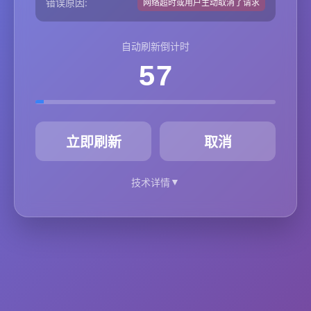
错误原因:
网络超时或用户主动取消了请求
自动刷新倒计时
57
秒
立即刷新
取消
▼
技术详情