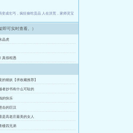
局变成乞丐，疯狂偷吃贡品
人在洪荒，家师灵宝
架即可实时查看。）
水晶虎
 真假程愚
画皮的猪妖【求收藏推荐】
穿越者抄书有什么可耻的
钱的快乐
进击的巨汉
 谁是高老庄最美的女人
青楼四兄弟