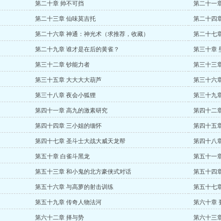
第二十章 帅不可挡
第二十一章
第二十三章 仙味莫吉托
第二十四
第二十六章 神通：神光术（求推荐，收藏）
第二十七章
第二十九章 谁才是在后的黄雀？
第三十章 
第三十二章 钞能力者
第三十三
第三十五章 大大大大葫芦
第三十六
第三十八章 夜会小狐狸
第三十九
第四十一章 高九的激素研究
第四十二章
第四十四章 三小姐的缅怀
第四十五
第四十七章 圣斗士大战大威天龙帮
第四十八章
第五十章 白雀斗黑龙
第五十一章
第五十三章 和小鬼的北方豪侠式对话
第五十四
第五十六章 与高萝的射击训练
第五十七章
第五十九章 传奇人物法河
第六十章 
第六十二章 择与势
第六十三章