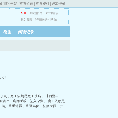
ed
我的书架
|
查看短信
|
查看资料
|
退出登录
留言：
通过邮件
、
站内短信
积分规则
解决跳到别的站
衍生
阅读记录
:07
王顶点，魔王依然是魔王佚名， 【西游末
裂鳞片，瞎目断爪，坠入深渊。 魔王依然是
，揭开重重迷雾，重登高位，征服世界，并